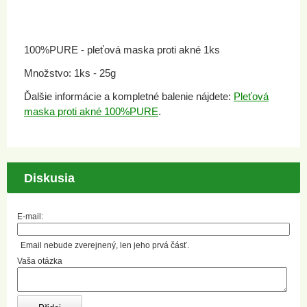
100%PURE - pleťová maska proti akné 1ks
Množstvo: 1ks - 25g
Ďalšie informácie a kompletné balenie nájdete:
Pleťová
maska proti akné 100%PURE
.
Diskusia
E-mail:
Email nebude zverejnený, len jeho prvá čásť.
Vaša otázka