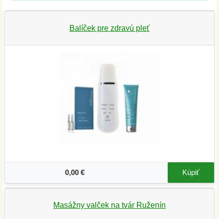
Balíček pre zdravú pleť
0,00 €
Kúpiť
Masážny valček na tvár Ruženín