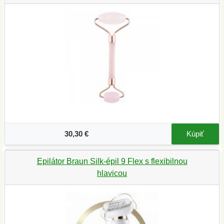
30,30 €
Kúpiť
Epilátor Braun Silk-épil 9 Flex s flexibilnou
hlavicou